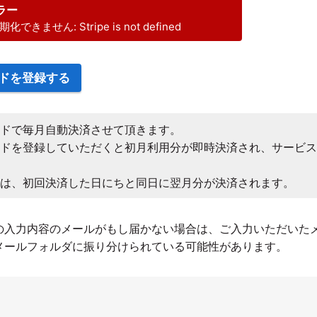
エラー
期化できません: Stripe is not defined
ドを登録する
ードで毎月自動決済させて頂きます。
ードを登録していただくと初月利用分が即時決済され、サービ
。
済は、初回決済した日にちと同日に翌月分が決済されます。
の入力内容のメールがもし届かない場合は、ご入力いただいた
メールフォルダに振り分けられている可能性があります。