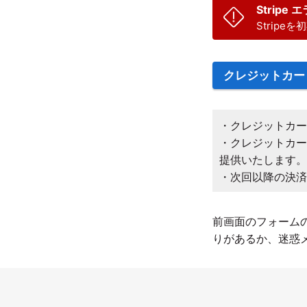
Stripe 
Stripeを初
クレジットカー
・クレジットカ
・クレジットカ
提供いたします
・次回以降の決
前画面のフォーム
りがあるか、迷惑