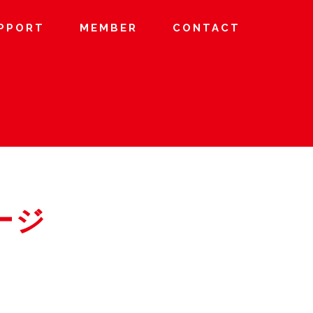
PPORT
MEMBER
CONTACT
：
ージ