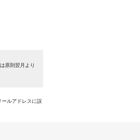
スは原則翌月より
メールアドレスに誤