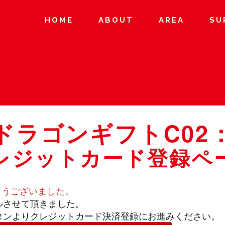
HOME
ABOUT
AREA
SU
ドラゴンギフトC02
レジットカード登録ペ
とうございました。
ルさせて頂きました。
タンよりクレジットカード決済登録にお進みください。