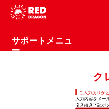
サポートメニュ
ー
ク
ご入力ありが
入力内容をメー
引き続き下記ボ