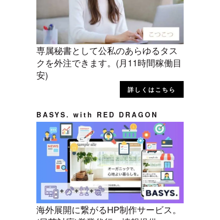
専属秘書として公私のあらゆるタス
クを外注できます。(月11時間稼働目
安)
詳しくはこちら
BASYS. with RED DRAGON
海外展開に繋がるHP制作サービス。