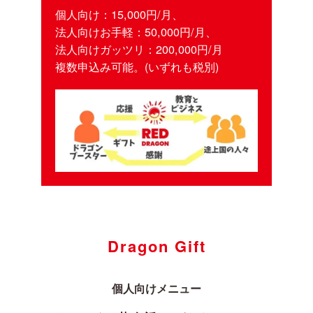
個人向け：15,000円/月、
法人向けお手軽：50,000円/月、
法人向けガッツリ：200,000円/月
複数申込み可能。(いずれも税別)
Dragon Gift
個人向けメニュー