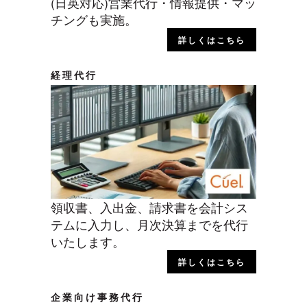
(日英対応)営業代行・情報提供・マッ
チングも実施。
詳しくはこちら
経理代行
領収書、入出金、請求書を会計シス
テムに入力し、月次決算までを代行
いたします。
詳しくはこちら
企業向け事務代行