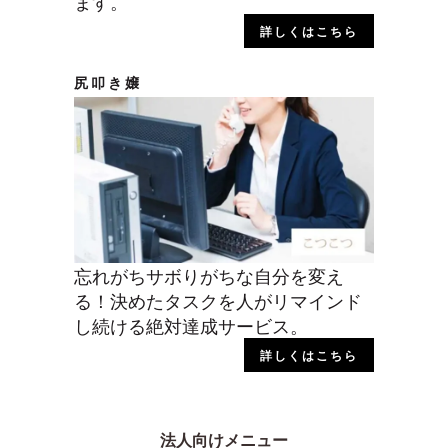
ます。
詳しくはこちら
尻叩き嬢
忘れがちサボりがちな自分を変え
る！決めたタスクを人がリマインド
し続ける絶対達成サービス。
詳しくはこちら
法人向けメニュー