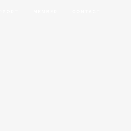
PPORT
MEMBER
CONTACT