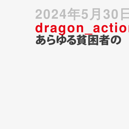
2024年5月30
dragon_acti