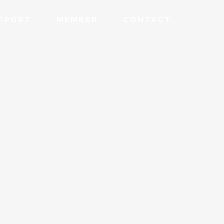
PPORT
MEMBER
CONTACT