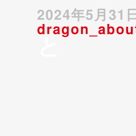
2024年5月31
dragon_abou